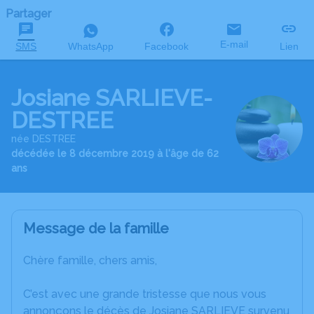
Partager
E-mail
SMS
WhatsApp
Facebook
Lien
Josiane SARLIEVE-
DESTREE
née DESTREE
décédée le 8 décembre 2019 à l'âge de 62
ans
Message de la famille
Chère famille, chers amis,
C’est avec une grande tristesse que nous vous
annonçons le décès de Josiane SARLIEVE survenu