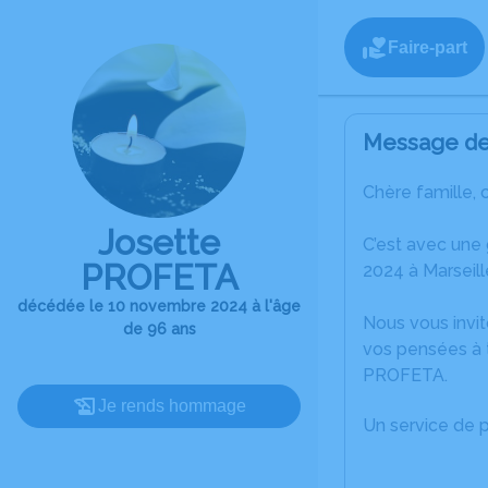
Faire-part
Message de 
Chère famille, 
Josette
C’est avec une
PROFETA
2024 à Marseill
décédée le 10 novembre 2024 à l'âge
Nous vous invit
de 96 ans
vos pensées à t
PROFETA.
Je rends hommage
Un service de 