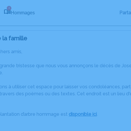
3
Part
Hommages
la famille
chers amis,
 grande tristesse que nous vous annonçons le décès de J
e.
ons à utiliser cet espace pour laisser vos condoléances, pa
ravers des poèmes ou des textes. Cet endroit est un lieu d
plantation d’arbre hommage est
disponible ici
.