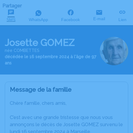
Partager
E-mail
SMS
WhatsApp
Facebook
Lien
Josette GOMEZ
née COMBETTES
décédée le 16 septembre 2024 à l'âge de 97
ans
Message de la famille
Chère famille, chers amis,
C’est avec une grande tristesse que nous vous
annonçons le décès de Josette GOMEZ survenu le
lundi 16 septembre 2024 à Marseille.