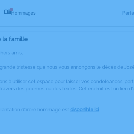
Part
Hommages
0
la famille
chers amis,
grande tristesse que nous vous annonçons le décès de José 
ons à utiliser cet espace pour laisser vos condoléances, pa
travers des poèmes ou des textes. Cet endroit est un lieu d
plantation d’arbre hommage est
disponible ici
.