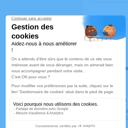
Déroulé de
Le jeudi 1
Église la C
Jean, 13010