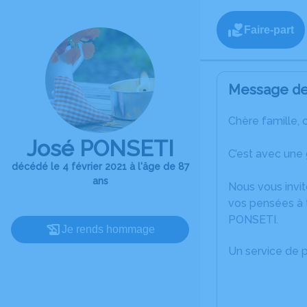
Faire-part
Message de 
Chère famille, 
José PONSETI
C’est avec une 
décédé le 4 février 2021 à l'âge de 87
ans
Nous vous invit
vos pensées à 
PONSETI.
Je rends hommage
Un service de 