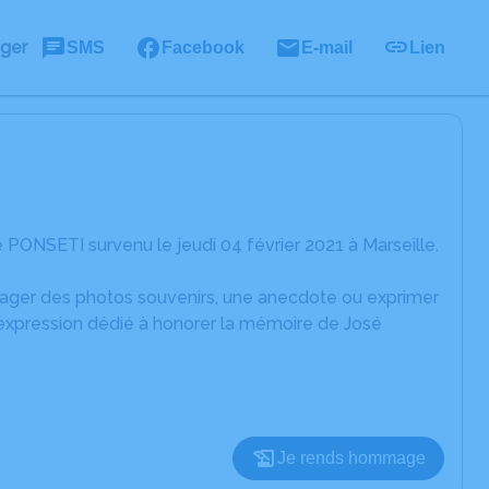
ager
SMS
Facebook
E-mail
Lien
PONSETI survenu le jeudi 04 février 2021 à Marseille.
rtager des photos souvenirs, une anecdote ou exprimer
'expression dédié à honorer la mémoire de José
Je rends hommage