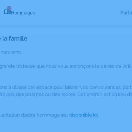
1
Part
Hommages
la famille
chers amis,
 grande tristesse que nous vous annonçons le décès de Joël
ons à utiliser cet espace pour laisser vos condoléances, pa
ravers des poèmes ou des textes. Cet endroit est un lieu d
plantation d’arbre hommage est
disponible ici
.