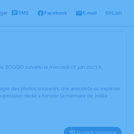
ager
SMS
Facebook
E-mail
Lien
le BOGGIO survenu le mercredi 07 juin 2023 à
rtager des photos souvenirs, une anecdote ou exprimer
'expression dédié à honorer la mémoire de Joëlle
Je rends hommage