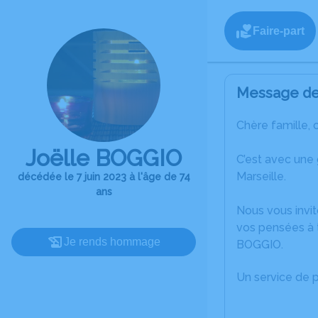
Faire-part
Message de 
Chère famille, 
Joëlle BOGGIO
C’est avec une
Marseille.
décédée le 7 juin 2023 à l'âge de 74
ans
Nous vous invit
vos pensées à t
Je rends hommage
BOGGIO.
Un service de 