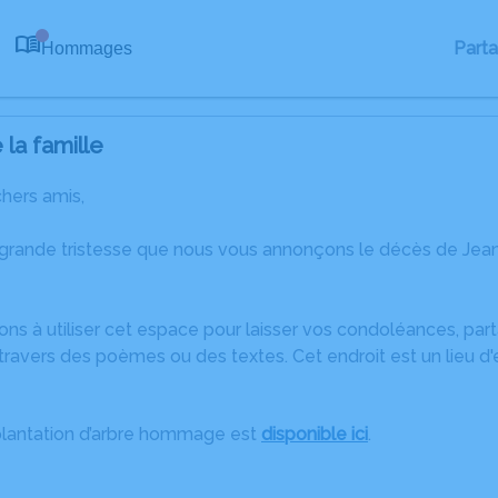
Part
Hommages
0
la famille
chers amis,
 grande tristesse que nous vous annonçons le décès de Je
ons à utiliser cet espace pour laisser vos condoléances, pa
travers des poèmes ou des textes. Cet endroit est un lieu d
plantation d’arbre hommage est
disponible ici
.