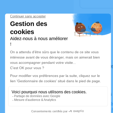
Déroulé de
Le samedi
Chapelle d
Rue Saint-P