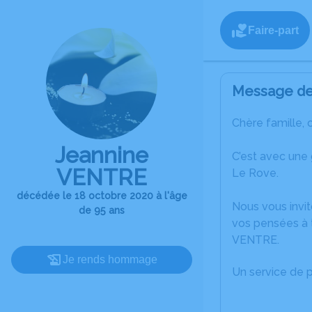
Faire-part
Message de 
Chère famille, 
Jeannine
C’est avec une
VENTRE
Le Rove.
décédée le 18 octobre 2020 à l'âge
Nous vous invit
de 95 ans
vos pensées à 
VENTRE.
Je rends hommage
Un service de 