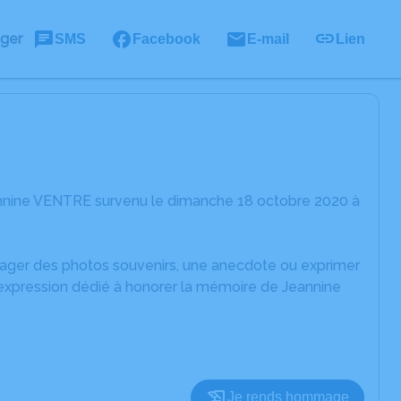
ager
SMS
Facebook
E-mail
Lien
annine VENTRE survenu le dimanche 18 octobre 2020 à
rtager des photos souvenirs, une anecdote ou exprimer
'expression dédié à honorer la mémoire de Jeannine
Je rends hommage