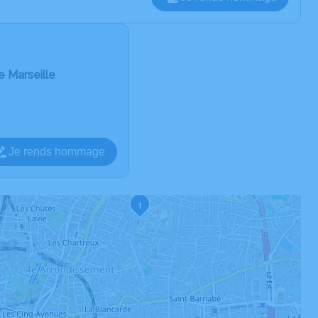
 Marseille
Je rends hommage
1