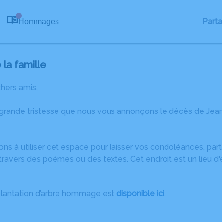
Part
Hommages
0
la famille
chers amis,
 grande tristesse que nous vous annonçons le décès de Jea
ons à utiliser cet espace pour laisser vos condoléances, pa
travers des poèmes ou des textes. Cet endroit est un lieu d
plantation d’arbre hommage est
disponible ici
.