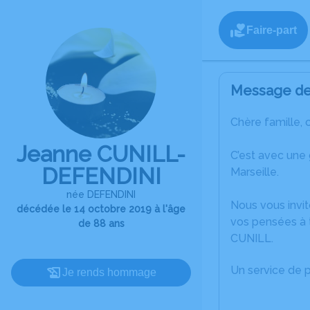
Faire-part
Message de 
Chère famille, 
Jeanne CUNILL-
C’est avec une
DEFENDINI
Marseille.
née DEFENDINI
Nous vous invit
décédée le 14 octobre 2019 à l'âge
vos pensées à 
de 88 ans
CUNILL.
Un service de 
Je rends hommage