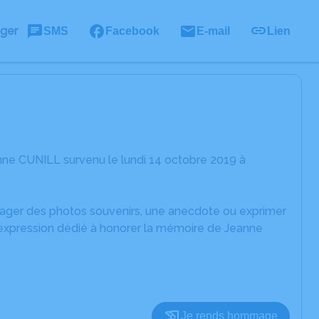
ager
SMS
Facebook
E-mail
Lien
nne CUNILL survenu le lundi 14 octobre 2019 à
rtager des photos souvenirs, une anecdote ou exprimer
'expression dédié à honorer la mémoire de Jeanne
Je rends hommage