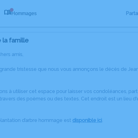
Part
Hommages
0
la famille
chers amis,
 grande tristesse que nous vous annonçons le décès de Je
ons à utiliser cet espace pour laisser vos condoléances, pa
travers des poèmes ou des textes. Cet endroit est un lieu d
plantation d’arbre hommage est
disponible ici
.