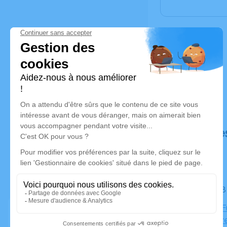
Déroulé de
Le lundi 
Chambre Fu
Saint-Pierr