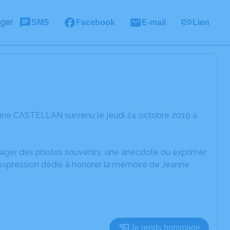
ager
SMS
Facebook
E-mail
Lien
anne CASTELLAN survenu le jeudi 24 octobre 2019 à
rtager des photos souvenirs, une anecdote ou exprimer
'expression dédié à honorer la mémoire de Jeanne
Je rends hommage