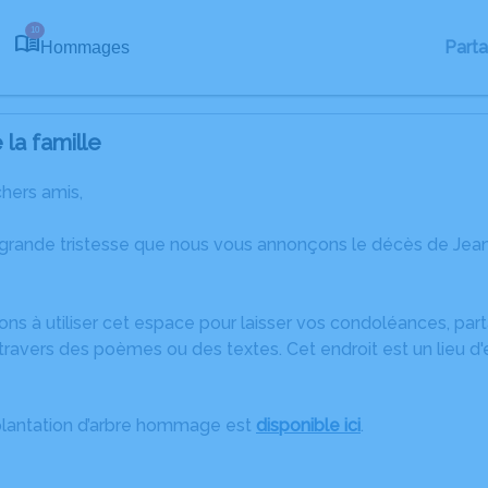
10
Part
Hommages
la famille
chers amis,
 grande tristesse que nous vous annonçons le décès de Je
ons à utiliser cet espace pour laisser vos condoléances, pa
travers des poèmes ou des textes. Cet endroit est un lieu d
plantation d’arbre hommage est
disponible ici
.