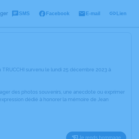
ager
SMS
Facebook
E-mail
Lien
an TRUCCHI survenu le lundi 25 décembre 2023 à
rtager des photos souvenirs, une anecdote ou exprimer
'expression dédié à honorer la mémoire de Jean
Je rends hommage