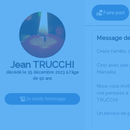
Faire-part
Message de 
Chère famille, 
Jean TRUCCHI
C’est avec une
Marseille.
décédé le 25 décembre 2023 à l'âge
de 92 ans
Nous vous invit
vos pensées à 
Je rends hommage
TRUCCHI.
Un service de 