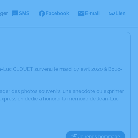
ager
SMS
Facebook
E-mail
Lien
n-Luc CLOUET survenu le mardi 07 avril 2020 à Bouc-
rtager des photos souvenirs, une anecdote ou exprimer
'expression dédié à honorer la mémoire de Jean-Luc
Je rends hommage