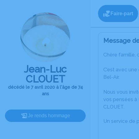
Faire-part
Message de 
Chère famille, 
Jean-Luc
C’est avec une
CLOUET
Bel-Air.
décédé le 7 avril 2020 à l'âge de 74
Nous vous invit
ans
vos pensées à 
CLOUET.
Je rends hommage
Un service de 