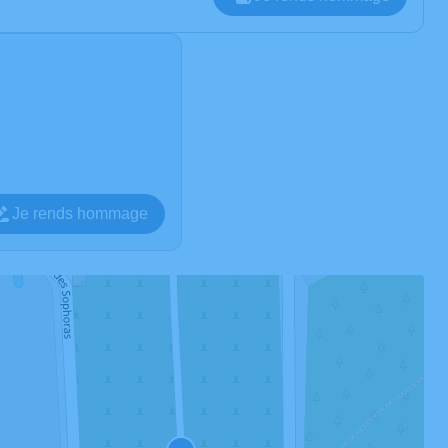
Je rends hommage