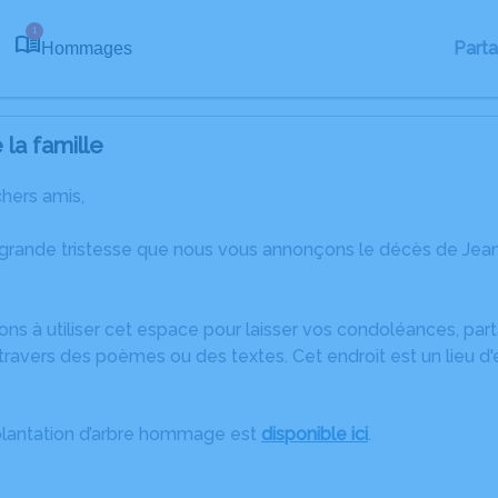
1
Part
Hommages
la famille
chers amis,
 grande tristesse que nous vous annonçons le décès de Jea
ons à utiliser cet espace pour laisser vos condoléances, pa
travers des poèmes ou des textes. Cet endroit est un lieu d
plantation d’arbre hommage est
disponible ici
.