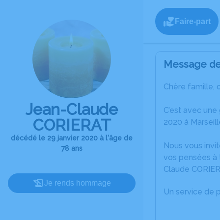
Faire-part
Message de 
Chère famille, 
Jean-Claude
C’est avec une
CORIERAT
2020 à Marseill
décédé le 29 janvier 2020 à l'âge de
Nous vous invit
78 ans
vos pensées à t
Claude CORIER
Je rends hommage
Un service de 