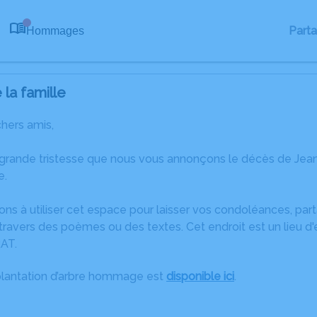
Part
Hommages
0
la famille
chers amis,
 grande tristesse que nous vous annonçons le décès de Jea
e.
ons à utiliser cet espace pour laisser vos condoléances, pa
ravers des poèmes ou des textes. Cet endroit est un lieu d
AT.
plantation d’arbre hommage est
disponible ici
.