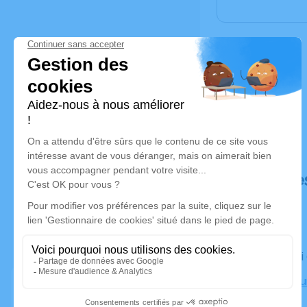
Déroulé de
Le samedi
Crématoriu
Marseille