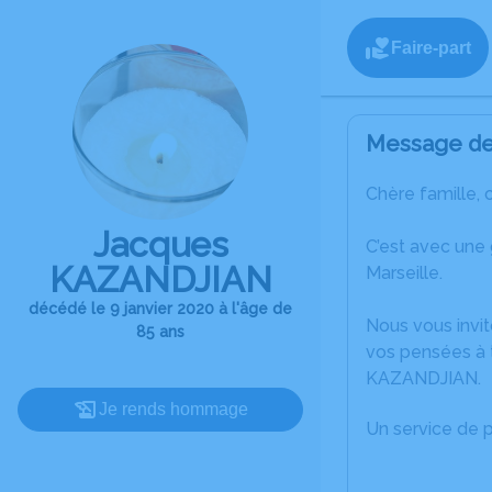
Faire-part
Message de 
Chère famille, 
Jacques
C’est avec une
KAZANDJIAN
Marseille.
décédé le 9 janvier 2020 à l'âge de
Nous vous invit
85 ans
vos pensées à 
KAZANDJIAN.
Je rends hommage
Un service de 