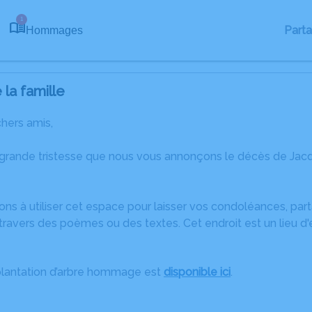
1
Part
Hommages
la famille
chers amis,
 grande tristesse que nous vous annonçons le décès de Jac
ons à utiliser cet espace pour laisser vos condoléances, pa
travers des poèmes ou des textes. Cet endroit est un lieu d
plantation d’arbre hommage est
disponible ici
.