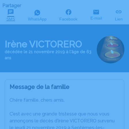
Partager
E-mail
SMS
WhatsApp
Facebook
Lien
Irène VICTORERO
décédée le 21 novembre 2019 à l'âge de 63
ans
Message de la famille
Chère famille, chers amis,
C’est avec une grande tristesse que nous vous
annonçons le décès d’Irène VICTORERO survenu
le jeudi 21 novembre 2019 à Septèmes-les-