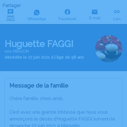
Partager
E-mail
SMS
WhatsApp
Facebook
Lien
Huguette FAGGI
née MIRGON
décédée le 27 juin 2021 à l'âge de 98 ans
Message de la famille
Chère famille, chers amis,
C’est avec une grande tristesse que nous vous
annonçons le décès d’Huguette FAGGI survenu le
dimanche 27 juin 2021 à Marseille.