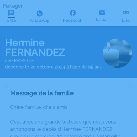
Partager
E-mail
SMS
WhatsApp
Facebook
Lien
Hermine
FERNANDEZ
née MAESTRE
décédée le 30 octobre 2024 à l'âge de 95 ans
Message de la famille
Chère famille, chers amis,
C’est avec une grande tristesse que nous vous
annonçons le décès d’Hermine FERNANDEZ
survenu le mercredi 30 octobre 2024 à Marseille.