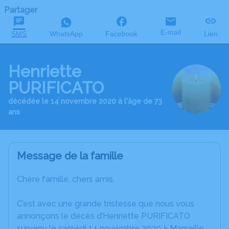
Partager
E-mail
SMS
WhatsApp
Facebook
Lien
Henriette
PURIFICATO
décédée le 14 novembre 2020 à l'âge de 73
ans
Message de la famille
Chère famille, chers amis,
C’est avec une grande tristesse que nous vous
annonçons le décès d’Henriette PURIFICATO
survenu le samedi 14 novembre 2020 à Marseille.