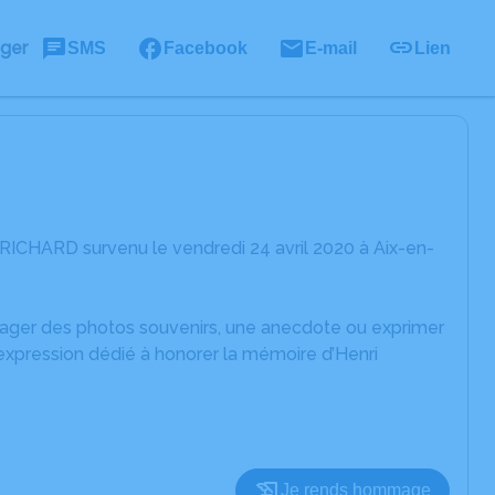
ager
SMS
Facebook
E-mail
Lien
RICHARD survenu le vendredi 24 avril 2020 à Aix-en-
rtager des photos souvenirs, une anecdote ou exprimer
expression dédié à honorer la mémoire d’Henri
Je rends hommage