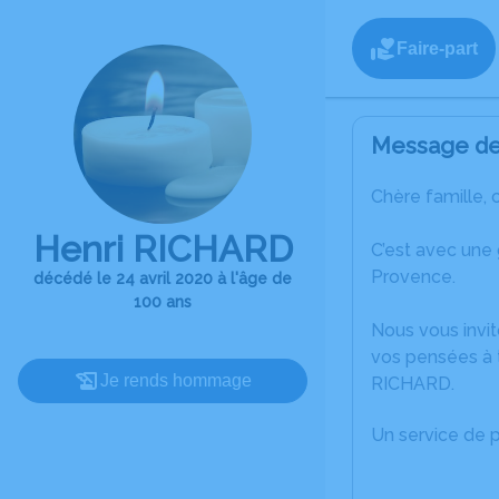
Faire-part
Message de 
Chère famille, 
Henri RICHARD
C’est avec une
Provence.
décédé le 24 avril 2020 à l'âge de
100 ans
Nous vous invit
vos pensées à t
Je rends hommage
RICHARD.
Un service de 