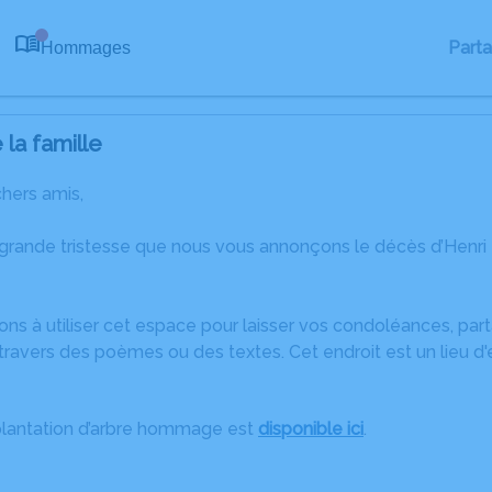
Part
Hommages
0
la famille
chers amis,
 grande tristesse que nous vous annonçons le décès d’Henri 
ons à utiliser cet espace pour laisser vos condoléances, pa
ravers des poèmes ou des textes. Cet endroit est un lieu d'
plantation d’arbre hommage est
disponible ici
.