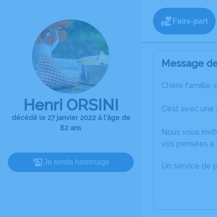
Faire-part
Message de 
Chère famille, 
Henri ORSINI
C’est avec une 
décédé le 27 janvier 2022 à l'âge de
82 ans
Nous vous invit
vos pensées à t
Je rends hommage
Un service de 