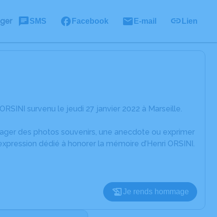
ager
SMS
Facebook
E-mail
Lien
RSINI survenu le jeudi 27 janvier 2022 à Marseille.
rtager des photos souvenirs, une anecdote ou exprimer
expression dédié à honorer la mémoire d’Henri ORSINI.
Je rends hommage