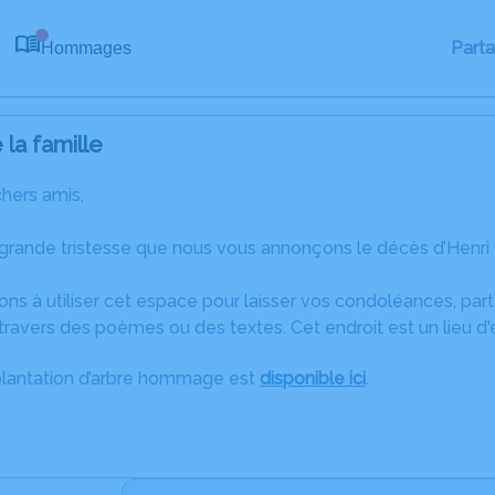
Part
Hommages
0
la famille
chers amis,
grande tristesse que nous vous annonçons le décès d’Henri O
ons à utiliser cet espace pour laisser vos condoléances, pa
ravers des poèmes ou des textes. Cet endroit est un lieu d'
plantation d’arbre hommage est
disponible ici
.