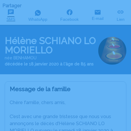
Partager
E-mail
SMS
WhatsApp
Facebook
Lien
Hélène SCHIANO LO
MORIELLO
née BENHAMOU
décédée le 18 janvier 2020 à l'âge de 85 ans
Message de la famille
Chère famille, chers amis,
C’est avec une grande tristesse que nous vous
annonçons le décès d’Hélène SCHIANO LO
MORIELLO survenu le samedi 18 janvier 2020 à