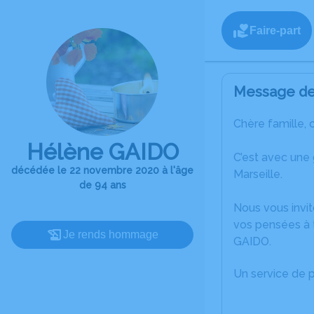
Faire-part
Message de 
Chère famille, 
Hélène GAIDO
C’est avec une
décédée le 22 novembre 2020 à l'âge
Marseille.
de 94 ans
Nous vous invit
vos pensées à 
Je rends hommage
GAIDO.
Un service de 