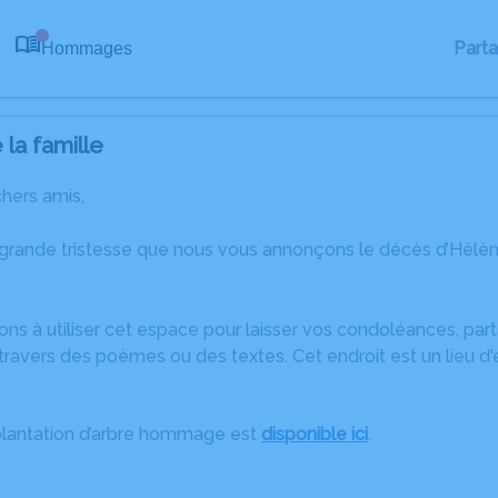
Part
Hommages
0
la famille
chers amis,
 grande tristesse que nous vous annonçons le décès d’Hél
ons à utiliser cet espace pour laisser vos condoléances, pa
travers des poèmes ou des textes. Cet endroit est un lieu d
plantation d’arbre hommage est
disponible ici
.