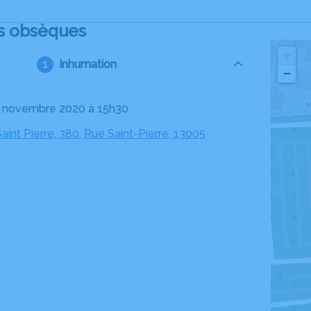
s obsèques
+
Inhumation
−
26 novembre 2020 à 15h30
aint Pierre, 380, Rue Saint-Pierre, 13005