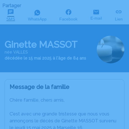
Partager
E-mail
SMS
WhatsApp
Facebook
Lien
Ginette MASSOT
née VALLES
décédée le 15 mai 2025 à l'âge de 84 ans
Message de la famille
Chère famille, chers amis,
C’est avec une grande tristesse que nous vous
annonçons le décès de Ginette MASSOT survenu
le jeudi 15 mai 2025 à Marseille 16.