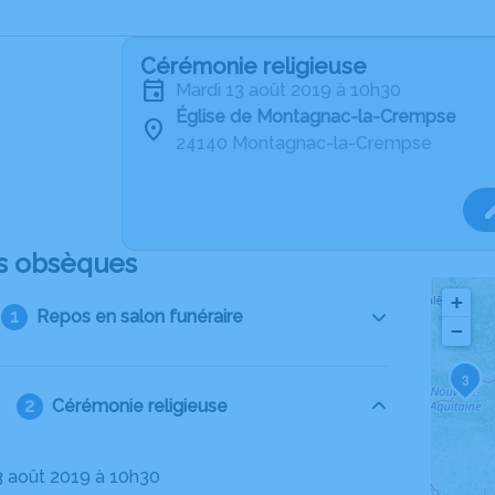
Cérémonie religieuse
mardi 13 août 2019 à 10h30
Église de Montagnac-la-Crempse
24140 Montagnac-la-Crempse
s obsèques
+
Repos en salon funéraire
−
3
2
Cérémonie religieuse
13 août 2019 à 10h30