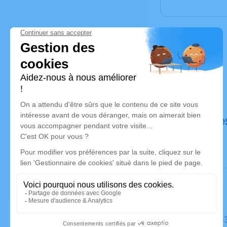
Déroulé de
Le mardi 