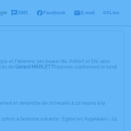
ager
SMS
Facebook
E-mail
Lien
ue et Fabienne, ses beaux-fils, Robert et Eric ainsi
écès de
Gérard MARLETTI
survenu subitement le lundi
 samedi et dimanche de 10 heures à 12 heures à la
 10h00 à l’adresse suivante : Église les Aygalades - 24,