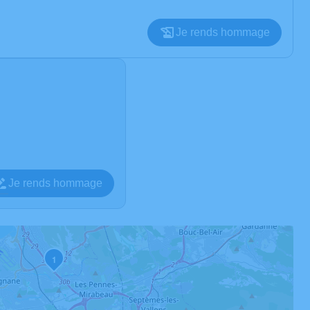
Je rends hommage
Je rends hommage
1