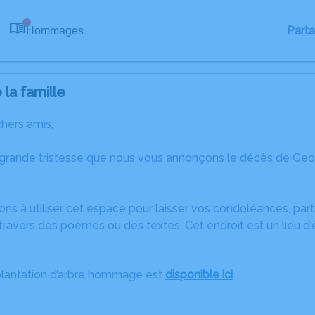
Part
Hommages
0
la famille
chers amis,
 grande tristesse que nous vous annonçons le décès de Ge
ons à utiliser cet espace pour laisser vos condoléances, pa
travers des poèmes ou des textes. Cet endroit est un lieu 
plantation d’arbre hommage est
disponible ici
.