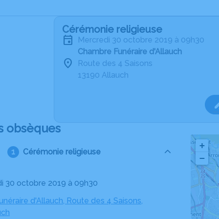
Cérémonie religieuse
mercredi 30 octobre 2019 à 09h30
Chambre Funéraire d'Allauch
Route des 4 Saisons
13190 Allauch
s obsèques
+
Cérémonie religieuse
−
di 30 octobre 2019 à 09h30
néraire d'Allauch, Route des 4 Saisons,
uch