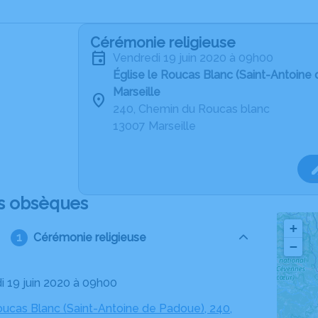
Cérémonie religieuse
vendredi 19 juin 2020 à 09h00
Église le Roucas Blanc (Saint-Antoine
Marseille
240, Chemin du Roucas blanc
13007 Marseille
s obsèques
+
Cérémonie religieuse
−
di 19 juin 2020 à 09h00
oucas Blanc (Saint-Antoine de Padoue), 240,