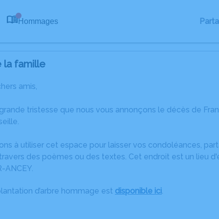
Part
Hommages
0
la famille
chers amis,
 grande tristesse que nous vous annonçons le décès de 
eille.
ons à utiliser cet espace pour laisser vos condoléances, pa
travers des poèmes ou des textes. Cet endroit est un lieu d
-ANCEY.
plantation d’arbre hommage est
disponible ici
.