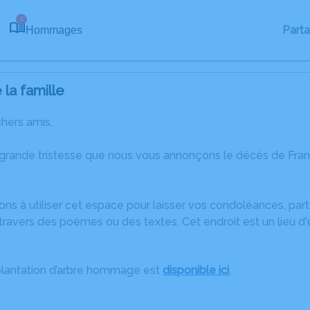
1
Part
Hommages
la famille
chers amis,
grande tristesse que nous vous annonçons le décès de Franço
ons à utiliser cet espace pour laisser vos condoléances, pa
ravers des poèmes ou des textes. Cet endroit est un lieu d
plantation d’arbre hommage est
disponible ici
.