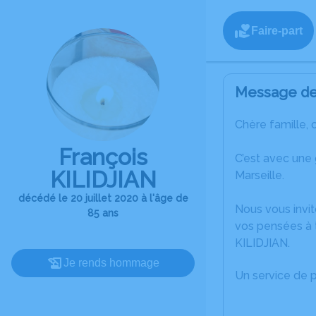
Faire-part
Message de 
Chère famille, 
François
C’est avec une 
KILIDJIAN
Marseille.
décédé le 20 juillet 2020 à l'âge de
Nous vous invit
85 ans
vos pensées à t
KILIDJIAN.
Je rends hommage
Un service de 