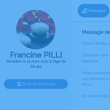
Faire-part
Message de 
Chère famille, 
Francine PILLI
C’est avec une
Marseille.
décédée le 19 mars 2021 à l'âge de
88 ans
Nous vous invit
vos pensées à t
Je rends hommage
PILLI.
Un service de 