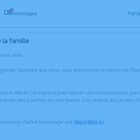
Part
Hommages
0
la famille
chers amis,
 grande tristesse que nous vous annonçons le décès de Fran
ons à utiliser cet espace pour laisser vos condoléances, pa
ravers des poèmes ou des textes. Cet endroit est un lieu d
plantation d’arbre hommage est
disponible ici
.