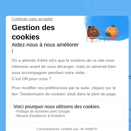
Déroulé de
Le mercre
Chapelle d
Rue Saint-P