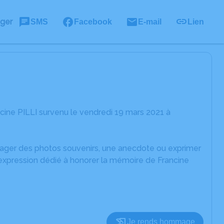
ager
SMS
Facebook
E-mail
Lien
cine PILLI survenu le vendredi 19 mars 2021 à
rtager des photos souvenirs, une anecdote ou exprimer
'expression dédié à honorer la mémoire de Francine
Je rends hommage