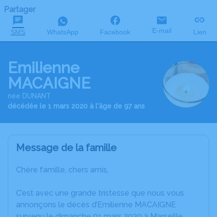
Partager
E-mail
SMS
WhatsApp
Facebook
Lien
Emilienne
MACAIGNE
née DUNANT
décédée le 1 mars 2020 à l'âge de 97 ans
Message de la famille
Chère famille, chers amis,
C’est avec une grande tristesse que nous vous
annonçons le décès d’Emilienne MACAIGNE
survenu le dimanche 01 mars 2020 à Marseille.