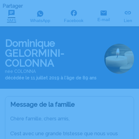
Partager
E-mail
SMS
WhatsApp
Facebook
Lien
Dominique
GELORMINI-
COLONNA
née COLONNA
décédée le 11 juillet 2019 à l'âge de 89 ans
Message de la famille
Chère famille, chers amis,
C’est avec une grande tristesse que nous vous