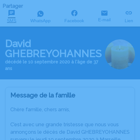
Partager
E-mail
SMS
WhatsApp
Facebook
Lien
David
GHEBREYOHANNES
décédé le 10 septembre 2020 à l'âge de 37
ans
Message de la famille
Chère famille, chers amis,
C’est avec une grande tristesse que nous vous
annonçons le décès de David GHEBREYOHANNES
survenu le jeudi 10 septembre 2020 à Marseille.