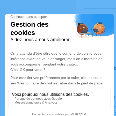
Déroulé de
Le vendre
Chapelle d
Rue Saint-P