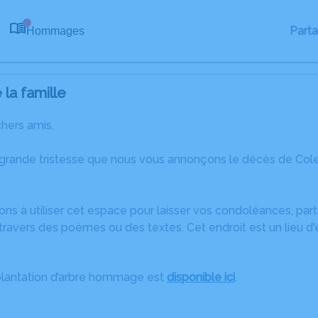
Part
Hommages
0
la famille
chers amis,
 grande tristesse que nous vous annonçons le décès de Co
ons à utiliser cet espace pour laisser vos condoléances, pa
ravers des poèmes ou des textes. Cet endroit est un lieu d
plantation d’arbre hommage est
disponible ici
.