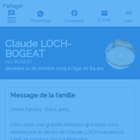
Partager
E-mail
SMS
WhatsApp
Facebook
Lien
Claude LOCH-
BOGEAT
née BOGEAT
décédée le 28 octobre 2019 à l'âge de 84 ans
Message de la famille
Chère famille, chers amis,
C’est avec une grande tristesse que nous vous
annonçons le décès de Claude LOCH survenu le
lundi 28 octobre 2019 à Marseille.