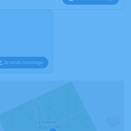
Je rends hommage