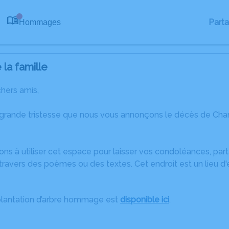
Part
Hommages
0
la famille
chers amis,
 grande tristesse que nous vous annonçons le décès de Char
ons à utiliser cet espace pour laisser vos condoléances, pa
ravers des poèmes ou des textes. Cet endroit est un lieu d
plantation d’arbre hommage est
disponible ici
.