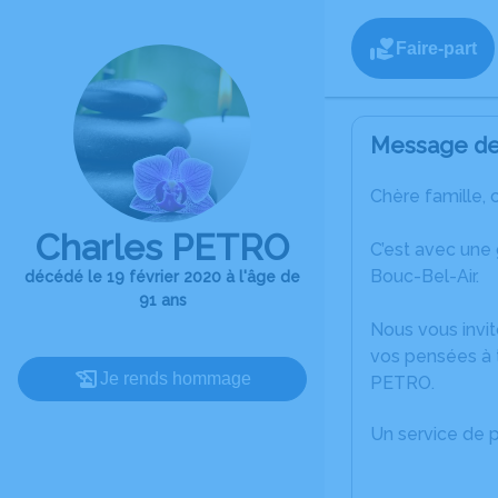
Faire-part
Message de 
Chère famille, 
Charles PETRO
C’est avec une
Bouc-Bel-Air.
décédé le 19 février 2020 à l'âge de
91 ans
Nous vous invit
vos pensées à t
Je rends hommage
PETRO.
Un service de 