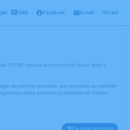
ager
SMS
Facebook
E-mail
Lien
les PETRO survenu le mercredi 19 février 2020 à
rtager des photos souvenirs, une anecdote ou exprimer
'expression dédié à honorer la mémoire de Charles
Je rends hommage