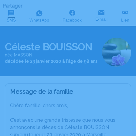
Partager
E-mail
SMS
WhatsApp
Facebook
Lien
Céleste BOUISSON
née MASSON
décédée le 23 janvier 2020 à l'âge de 98 ans
Message de la famille
Chère famille, chers amis,
C’est avec une grande tristesse que nous vous
annonçons le décès de Céleste BOUISSON
survenu le jeudi 23 janvier 2020 à Marseille.