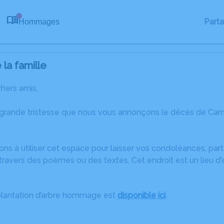
Part
Hommages
0
la famille
chers amis,
 grande tristesse que nous vous annonçons le décès de Ca
ons à utiliser cet espace pour laisser vos condoléances, pa
travers des poèmes ou des textes. Cet endroit est un lieu 
plantation d’arbre hommage est
disponible ici
.