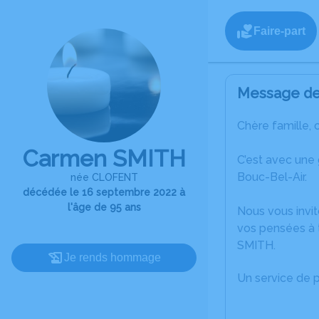
Faire-part
Message de 
Chère famille, 
Carmen SMITH
C’est avec une
Bouc-Bel-Air.
née CLOFENT
décédée le 16 septembre 2022 à
l'âge de 95 ans
Nous vous invit
vos pensées à 
SMITH.
Je rends hommage
Un service de 