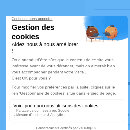
Déroulé de
Le jeudi 
Chambre Fu