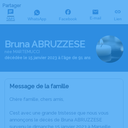
Partager
E-mail
SMS
WhatsApp
Facebook
Lien
Bruna ABRUZZESE
née MARTEMUCCI
décédée le 15 janvier 2023 à l'âge de 91 ans
Message de la famille
Chère famille, chers amis,
C’est avec une grande tristesse que nous vous
annonçons le décès de Bruna ABRUZZESE
survenu le dimanche 15 janvier 2023 à Marseille.