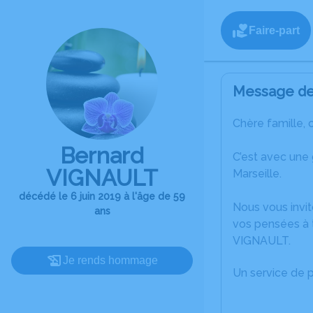
Faire-part
Message de 
Chère famille, 
Bernard
C’est avec une
VIGNAULT
Marseille.
décédé le 6 juin 2019 à l'âge de 59
Nous vous invit
ans
vos pensées à 
VIGNAULT.
Je rends hommage
Un service de 