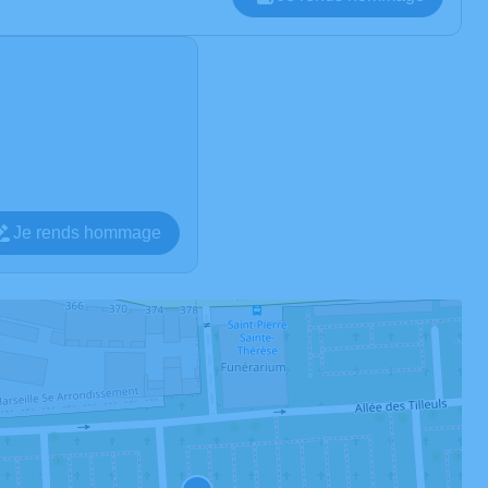
Je rends hommage