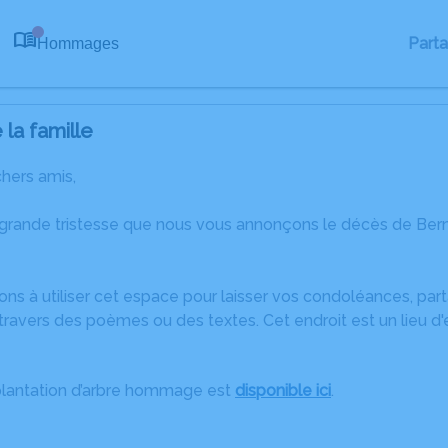
Part
Hommages
0
la famille
chers amis,
 grande tristesse que nous vous annonçons le décès de Bern
ons à utiliser cet espace pour laisser vos condoléances, pa
travers des poèmes ou des textes. Cet endroit est un lieu d
plantation d’arbre hommage est
disponible ici
.