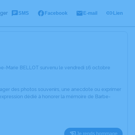
ager
SMS
Facebook
E-mail
Lien
rbe-Marie BELLOT survenu le vendredi 16 octobre
rtager des photos souvenirs, une anecdote ou exprimer
'expression dédié à honorer la mémoire de Barbe-
Je rends hommage