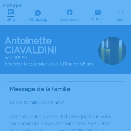
Partager
E-mail
SMS
WhatsApp
Facebook
Lien
Antoinette
CIAVALDINI
née RUSSU
décédée le 11 janvier 2020 à l'âge de 98 ans
Message de la famille
Chère famille, chers amis,
C’est avec une grande tristesse que nous vous
annonçons le décès d’Antoinette CIAVALDINI
survenu le samedi 11 janvier 2020 à Marseille.