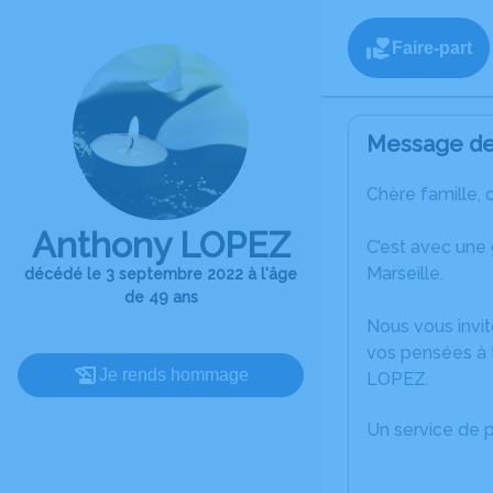
Faire-part
Message de 
Chère famille, 
Anthony LOPEZ
C’est avec une
Marseille.
décédé le 3 septembre 2022 à l'âge
de 49 ans
Nous vous invit
vos pensées à 
Je rends hommage
LOPEZ.
Un service de 