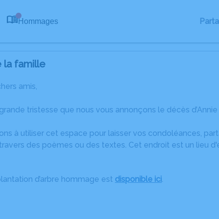
Part
Hommages
0
la famille
chers amis,
grande tristesse que nous vous annonçons le décès d’Annie 
ons à utiliser cet espace pour laisser vos condoléances, pa
ravers des poèmes ou des textes. Cet endroit est un lieu d
plantation d’arbre hommage est
disponible ici
.