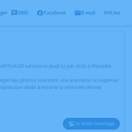
ager
SMS
Facebook
E-mail
Lien
ARTHAUD survenu le jeudi 12 juin 2025 à Marseille.
rtager des photos souvenirs, une anecdote ou exprimer
'expression dédié à honorer la mémoire d’Annie
Je rends hommage