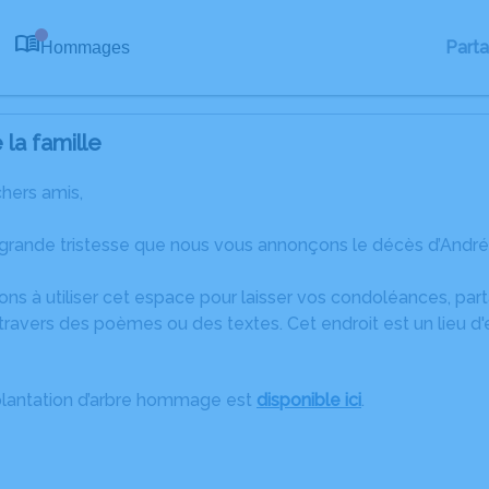
Part
Hommages
0
la famille
chers amis,
grande tristesse que nous vous annonçons le décès d’Andrée 
ons à utiliser cet espace pour laisser vos condoléances, pa
ravers des poèmes ou des textes. Cet endroit est un lieu d
plantation d’arbre hommage est
disponible ici
.