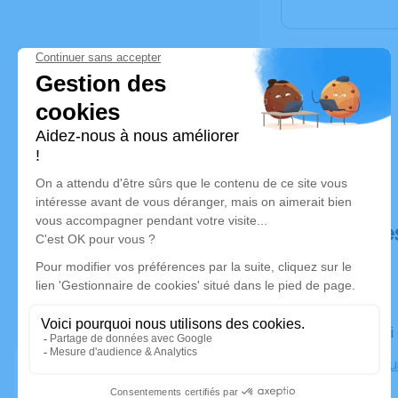
Déroulé de
Le samedi
Crématoriu
Marseille