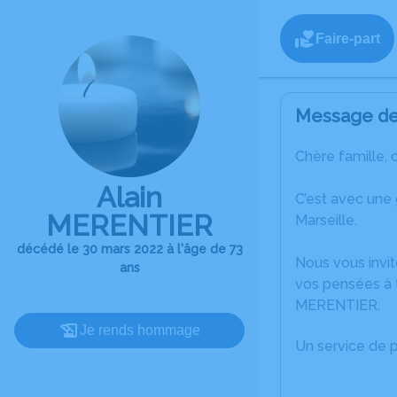
Faire-part
Message de 
Chère famille, 
Alain
C’est avec une
MERENTIER
Marseille.
décédé le 30 mars 2022 à l'âge de 73
Nous vous invit
ans
vos pensées à t
MERENTIER.
Je rends hommage
Un service de 