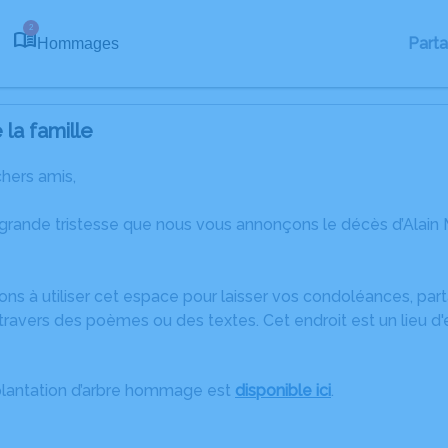
2
Part
Hommages
la famille
chers amis,
 grande tristesse que nous vous annonçons le décès d’Alai
ons à utiliser cet espace pour laisser vos condoléances, pa
ravers des poèmes ou des textes. Cet endroit est un lieu d'
plantation d’arbre hommage est
disponible ici
.