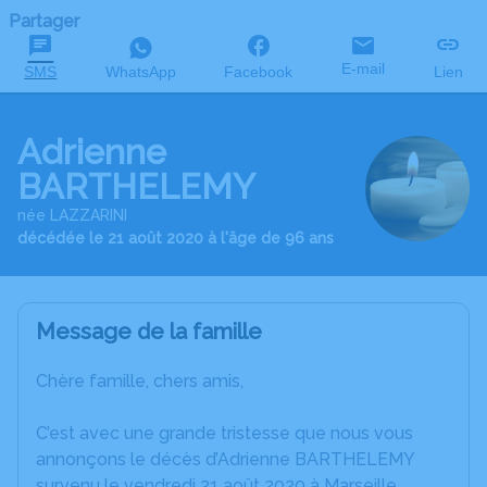
Partager
E-mail
SMS
WhatsApp
Facebook
Lien
Adrienne
BARTHELEMY
née LAZZARINI
décédée le 21 août 2020 à l'âge de 96 ans
Message de la famille
Chère famille, chers amis,
C’est avec une grande tristesse que nous vous
annonçons le décès d’Adrienne BARTHELEMY
survenu le vendredi 21 août 2020 à Marseille.